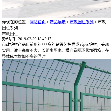
你现在的位置：
网站首页
>
产品展示
>
市政围栏系列
>
市政
围栏系列
市政围栏
2019-02-20 18:42:17
更新时间：
市政护栏产品目前用的***多的是铁艺护栏或者pvc护栏，美观
实用。适于高度不大，长距离隔离。横向卷圈环状加强筋，在
整体成本增加不多的同时...