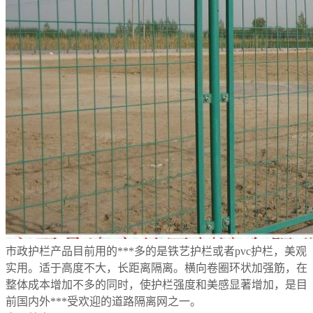
市政护栏产品目前用的***多的是铁艺护栏或者pvc护栏，美观
实用。适于高度不大，长距离隔离。横向卷圈环状加强筋，在
整体成本增加不多的同时，使护栏强度和美感显著增加，是目
前国内外***受欢迎的道路隔离网之一。