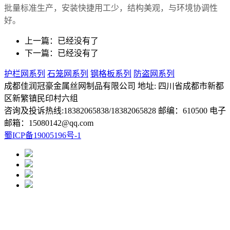
批量标准生产，安装快捷用工少，结构美观，与环境协调性
好。
上一篇：已经没有了
下一篇：已经没有了
护栏网系列
石笼网系列
钢格板系列
防盗网系列
成都佳润冠豪金属丝网制品有限公司 地址: 四川省成都市新都
区新繁镇民印村六组
咨询及投诉热线:18382065838/18382065828 邮编：610500 电子
邮箱：15080142@qq.com
蜀ICP备19005196号-1