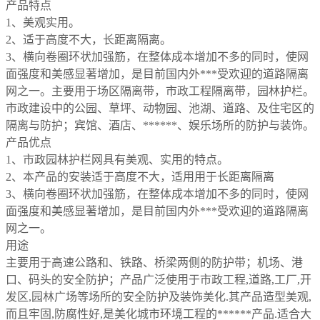
产品特点
1、美观实用。
2、适于高度不大，长距离隔离。
3、横向卷圈环状加强筋，在整体成本增加不多的同时，使网
面强度和美感显著增加，是目前国内外***受欢迎的道路隔离
网之一。主要用于场区隔离带，市政工程隔离带，园林护栏。
市政建设中的公园、草坪、动物园、池湖、道路、及住宅区的
隔离与防护；宾馆、酒店、******、娱乐场所的防护与装饰。
产品优点
1、市政园林护栏网具有美观、实用的特点。
2、本产品的安装适于高度不大，适用用于长距离隔离
3、横向卷圈环状加强筋，在整体成本增加不多的同时，使网
面强度和美感显著增加，是目前国内外***受欢迎的道路隔离
网之一。
用途
主要用于高速公路和、铁路、桥梁两侧的防护带；机场、港
口、码头的安全防护；产品广泛使用于市政工程,道路,工厂,开
发区,园林广场等场所的安全防护及装饰美化.其产品造型美观,
而且牢固,防腐性好,是美化城市环境工程的******产品.适合大