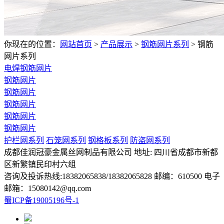
你现在的位置：
网站首页
>
产品展示
>
钢筋网片系列
>
钢筋
网片系列
电焊钢筋网片
钢筋网片
钢筋网片
钢筋网片
钢筋网片
钢筋网片
护栏网系列
石笼网系列
钢格板系列
防盗网系列
成都佳润冠豪金属丝网制品有限公司 地址: 四川省成都市新都
区新繁镇民印村六组
咨询及投诉热线:18382065838/18382065828 邮编：610500 电子
邮箱：15080142@qq.com
蜀ICP备19005196号-1